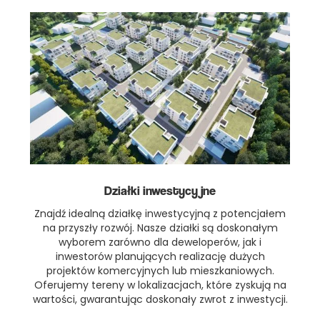
Działki inwestycyjne
Znajdź idealną działkę inwestycyjną z potencjałem
na przyszły rozwój. Nasze działki są doskonałym
wyborem zarówno dla deweloperów, jak i
inwestorów planujących realizację dużych
projektów komercyjnych lub mieszkaniowych.
Oferujemy tereny w lokalizacjach, które zyskują na
wartości, gwarantując doskonały zwrot z inwestycji.