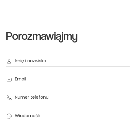
Porozmawiajmy