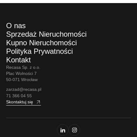
O nas
Sprzedaż Nieruchomości
Kupno Nieruchomości
Polityka Prywatności
Kontakt
Recasa Sp. z o.o.
Plac Wolności 7
50-071 Wrocław
zarzad@recasa.pl
71 366 04 55
Skontaktuj się