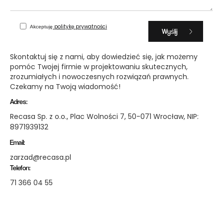
politykę prywatności
Akceptuję
Skontaktuj się z nami, aby dowiedzieć się, jak możemy
pomóc Twojej firmie w projektowaniu skutecznych,
zrozumiałych i nowoczesnych rozwiązań prawnych.
Czekamy na Twoją wiadomość!
Adres:
Recasa Sp. z o.o., Plac Wolności 7, 50-071 Wrocław, NIP:
8971939132
Email:
zarzad@recasa.pl
Telefon:
71 366 04 55