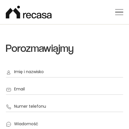
Porozmawiajmy